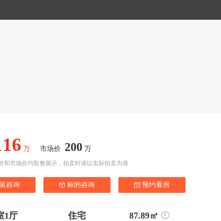
116
200
万
市场价
万
价和市场价均取整展示，拍卖时请以实际拍卖为准
策咨询
标的咨询
预约看房
室1厅
住宅
87.89㎡