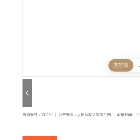
实景图
|
|
房源编号：151116
公告来源：人民法院诉讼资产网
审核时间：2025-