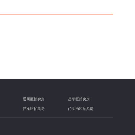
通州区拍卖房
昌平区拍卖房
怀柔区拍卖房
门头沟区拍卖房