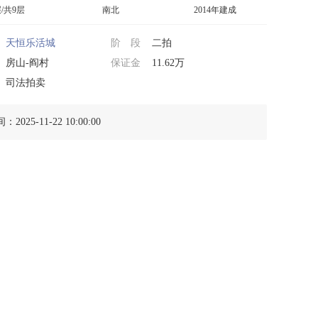
层/共9层
南北
2014年建成
天恒乐活城
阶 段
二拍
房山-阎村
保证金
11.62万
司法拍卖
间：
2025-11-22 10:00:00