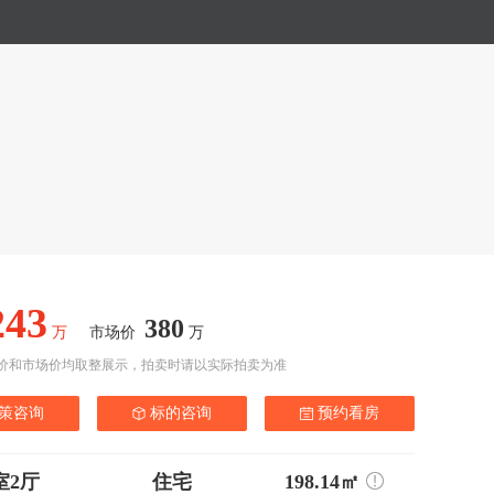
243
380
万
市场价
万
价和市场价均取整展示，拍卖时请以实际拍卖为准
策咨询
标的咨询
预约看房
室2厅
住宅
198.14㎡