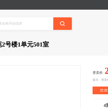
号楼1单元501室
变卖价
提示：变卖
政
4