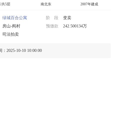
层/共5层
南北东
2007年建成
绿城百合公寓
阶 段
变卖
房山-阎村
预缴款
242.500134万
司法拍卖
间：
2025-10-10 10:00:00