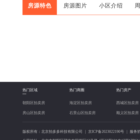
房源特色
房源图片
小区介绍
热门区域
热门商圈
热门房产
朝阳区拍卖房
海淀区拍卖房
西城区拍卖房
房山区拍卖房
石景山区拍卖房
顺义区拍卖房
版权所有：北京拍多多科技有限公司
|
京ICP备2023022190号
|
服务