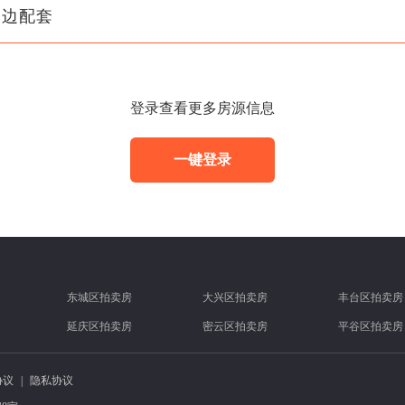
周边配套
登录查看更多房源信息
一键登录
东城区拍卖房
大兴区拍卖房
丰台区拍卖房
延庆区拍卖房
密云区拍卖房
平谷区拍卖房
协议
|
隐私协议